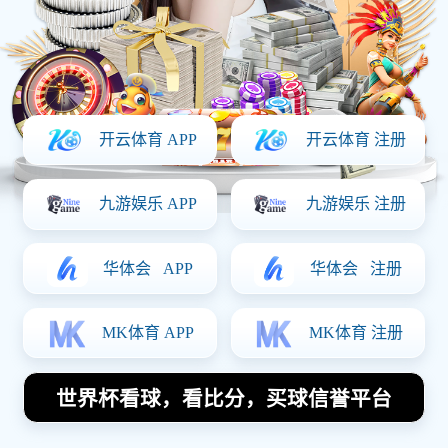
北京足球小场：探索城市足球新
模式与青少年成长的完美结合
2026-05-12
本文将探讨北京足球小场的独特模式，如何