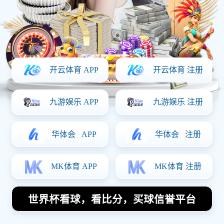
呼和浩特中优足球队奋勇拼搏展
现团队精神助力地方足球发展新
篇章
2026-05-13